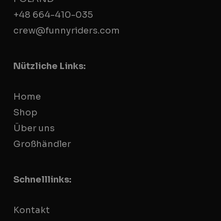
+48 664-410-035
crew@funnyriders.com
Nützliche Links:
Home
Shop
Über uns
Großhändler
Schnelllinks:
Kontakt