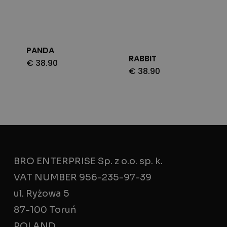
PANDA
RABBIT
€
38.90
€
38.90
BRO ENTERPRISE Sp. z o.o. sp. k.
VAT NUMBER 956-235-97-39
ul. Ryżowa 5
87-100 Toruń
POLAND