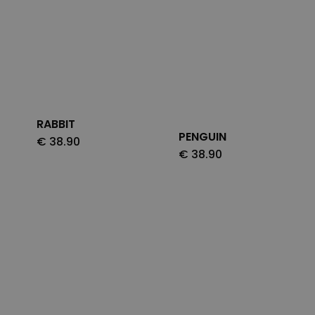
RABBIT
PENGUIN
€
38.90
€
38.90