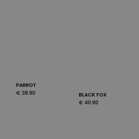
PARROT
€
38.90
BLACK FOX
€
40.90