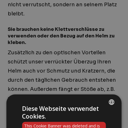
nicht verrutscht, sondern an seinem Platz
bleibt.
Sie brauchen keine Klettverschlüsse zu
verwenden oder den Bezug auf den Helm zu
kleben.
Zusätzlich zu den optischen Vorteilen
schützt unser verrückter Überzug Ihren
Helm auch vor Schmutz und Kratzern, die
durch den täglichen Gebrauch entstehen
können. Außerdem fängt er Stöße ab, z.B.
wenn Ihr Helm versehentlich herunterfällt
oder er Ihnen aus der Hand fällt und
Diese Webseite verwendet
Cookies.
irgendwo aufschlägt!
ENGLISH
This Cookie Banner was deleted and is
DE