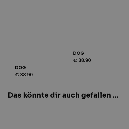
DOG
€
38.90
DOG
€
38.90
Das könnte dir auch gefallen …