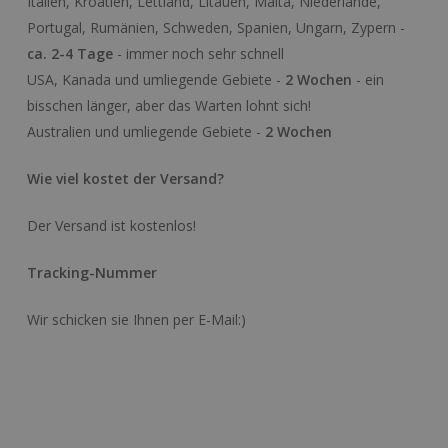
Italien, Kroatien, Lettland, Litauen, Malta, Niederlande,
Portugal, Rumänien, Schweden, Spanien, Ungarn, Zypern -
ca. 2-4 Tage
- immer noch sehr schnell
USA, Kanada und umliegende Gebiete -
2 Wochen
- ein
bisschen länger, aber das Warten lohnt sich!
Australien und umliegende Gebiete -
2 Wochen
Wie viel kostet der Versand?
Der Versand ist kostenlos!
Tracking-Nummer
Wir schicken sie Ihnen per E-Mail:)