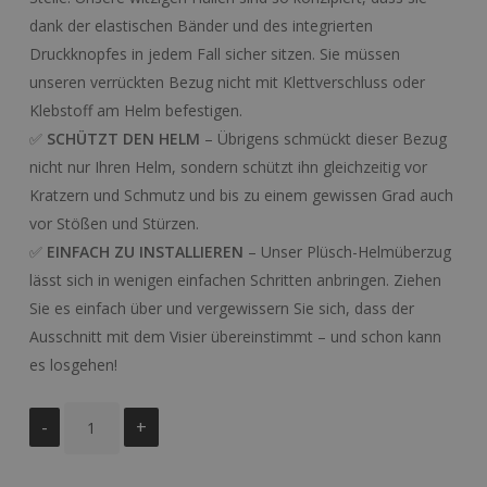
dank der elastischen Bänder und des integrierten
Druckknopfes in jedem Fall sicher sitzen. Sie müssen
unseren verrückten Bezug nicht mit Klettverschluss oder
Klebstoff am Helm befestigen.
✅
SCHÜTZT DEN HELM
– Übrigens schmückt dieser Bezug
nicht nur Ihren Helm, sondern schützt ihn gleichzeitig vor
Kratzern und Schmutz und bis zu einem gewissen Grad auch
vor Stößen und Stürzen.
✅
EINFACH ZU INSTALLIEREN
– Unser Plüsch-Helmüberzug
lässt sich in wenigen einfachen Schritten anbringen. Ziehen
Sie es einfach über und vergewissern Sie sich, dass der
Ausschnitt mit dem Visier übereinstimmt – und schon kann
es losgehen!