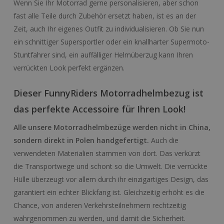
Wenn Sie Ihr Motorrad gerne personalisieren, aber schon
fast alle Teile durch Zubehör ersetzt haben, ist es an der
Zeit, auch Ihr eigenes Outfit zu individualisieren. Ob Sie nun
ein schnittiger Supersportler oder ein knallharter Supermoto-
Stuntfahrer sind, ein auffälliger Helmüberzug kann Ihren
verrückten Look perfekt ergänzen.
Dieser FunnyRiders Motorradhelmbezug ist
das perfekte Accessoire für Ihren Look!
Alle unsere Motorradhelmbezüge werden nicht in China,
sondern direkt in Polen handgefertigt.
Auch die
verwendeten Materialien stammen von dort. Das verkürzt
die Transportwege und schont so die Umwelt. Die verrückte
Hülle überzeugt vor allem durch ihr einzigartiges Design, das
garantiert ein echter Blickfang ist. Gleichzeitig erhöht es die
Chance, von anderen Verkehrsteilnehmern rechtzeitig
wahrgenommen zu werden, und damit die Sicherheit.